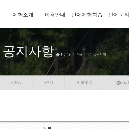
체험소개
이용안내
단체체험학습
단체문
공지사항
Home > 커뮤니티 >
공지사항
Q&A
FAQ
체험후기
갤러리