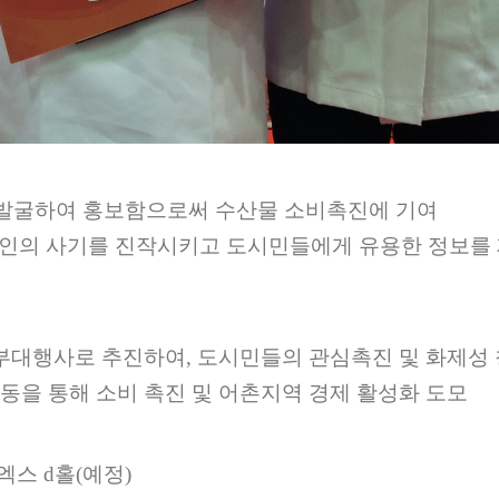
발굴하여 홍보함으로써 수산물 소비촉진에 기여
업인의 사기를 진작시키고 도시민들에게 유용한 정보를
 부대행사로 추진하여, 도시민들의 관심촉진
및 화제성
동을 통해 소비 촉진 및 어촌지역 경제 활성화 도모
/ 코엑스 d홀(예정)