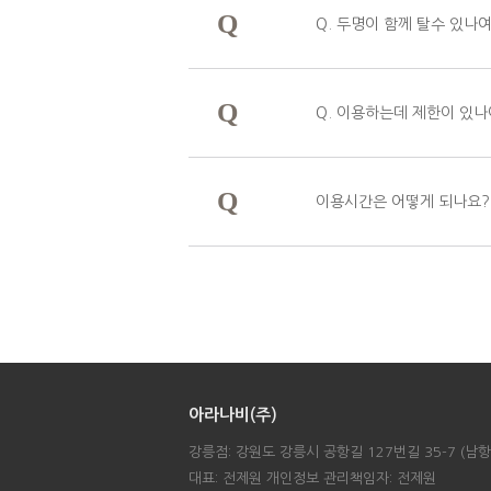
Q
Q. 두명이 함께 탈수 있나여
Q
Q. 이용하는데 제한이 있나
Q
이용시간은 어떻게 되나요?
아라나비(주)
강릉점: 강원도 강릉시 공항길 127번길 35-7 (남항진) 
대표: 전제원 개인정보 관리책임자: 전제원