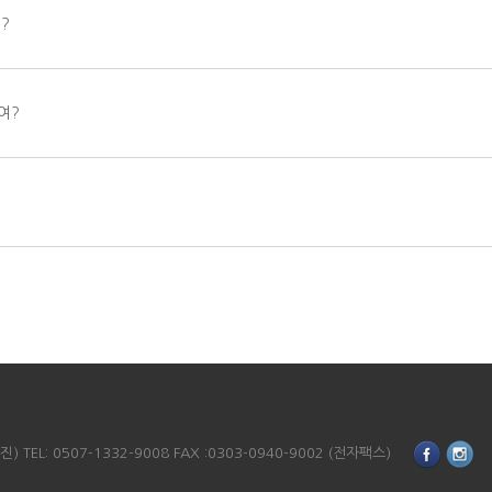
?
여?
TEL: 0507-1332-9008 FAX :0303-0940-9002 (전자팩스)