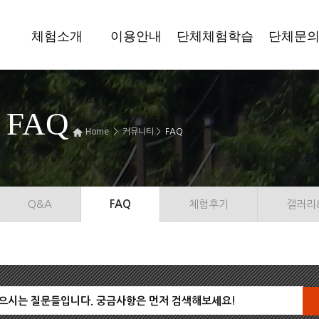
체험소개
이용안내
단체체험학습
단체문
FAQ
Home > 커뮤니티 >
FAQ
Q&A
FAQ
체험후기
갤러리