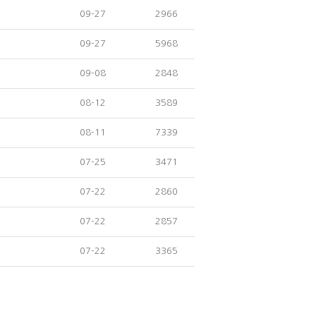
09-27
2966
09-27
5968
09-08
2848
08-12
3589
08-11
7339
07-25
3471
07-22
2860
07-22
2857
07-22
3365