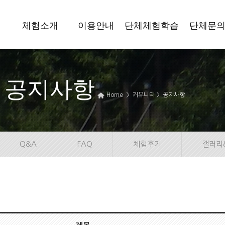
체험소개
이용안내
단체체험학습
단체문
공지사항
Home > 커뮤니티 >
공지사항
Q&A
FAQ
체험후기
갤러리