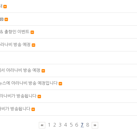
내
 & 출향민 이벤트
 아라나비 방송 예정
방송에서 아라나비 방송 예정
9시 뉴스에 아라나비 방송 예정입니다
 아라나비가 방송됩니다
나비가 방송됩니다
1
2
3
4
5
6
8
7