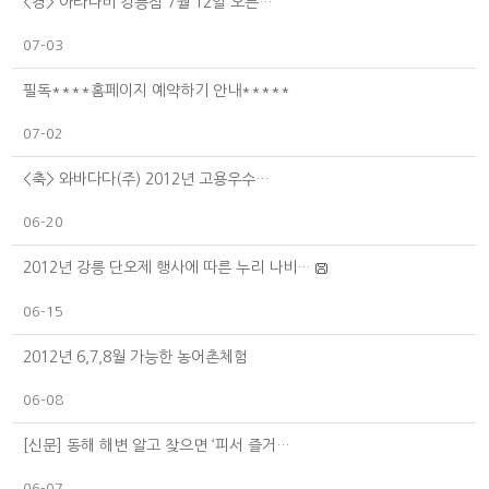
<경> 아라나비 강릉점 7월 12일 오픈…
07-03
필독****홈페이지 예약하기 안내*****
07-02
<축> 와바다다(주) 2012년 고용우수…
06-20
2012년 강릉 단오제 행사에 따른 누리 나비…
06-15
2012년 6,7,8월 가능한 농어촌체험
06-08
[신문] 동해 해변 알고 찾으면 ‘피서 즐거…
06-07