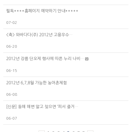
필독****홈페이지 예약하기 안내*****
07-02
<축> 와바다다(주) 2012년 고용우수…
06-20
2012년 강릉 단오제 행사에 따른 누리 나비…
06-15
2012년 6,7,8월 가능한 농어촌체험
06-08
[신문] 동해 해변 알고 찾으면 ‘피서 즐거…
06-07