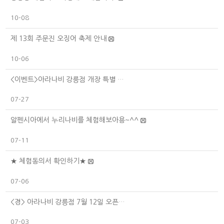
10-08
제 13회 주문진 오징어 축제 안내
10-06
<이벤트>아라나비 강릉점 개장 특별 …
07-27
알펜시아에서 누리나비를 체험해보아용~^^
07-11
★ 체험동의서 확인하기★
07-06
<경> 아라나비 강릉점 7월 12일 오픈…
07-03