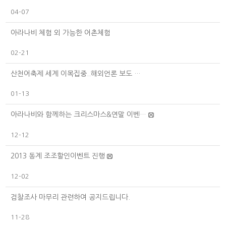
04-07
아라나비 체험 외 가능한 어촌체험
02-21
산천어축제 세계 이목집중..해외언론 보도 …
01-13
아라나비와 함께하는 크리스마스&연말 이벤…
12-12
2013 동계 조조할인이벤트 진행
12-02
검찰조사 마무리 관련하여 공지드립니다.
11-28