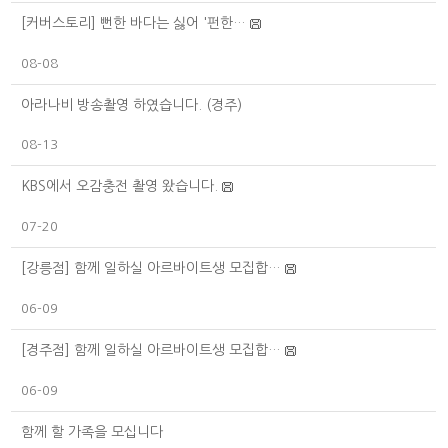
[커버스토리] 뻔한 바다는 싫어 '펀한…
08-08
아라나비 방송촬영 하였습니다. (경주)
08-13
KBS에서 오감충전 촬영 왔습니다.
07-20
[강릉점] 함께 일하실 아르바이트생 모집합…
06-09
[경주점] 함께 일하실 아르바이트생 모집합…
06-09
함께 할 가족을 모십니다