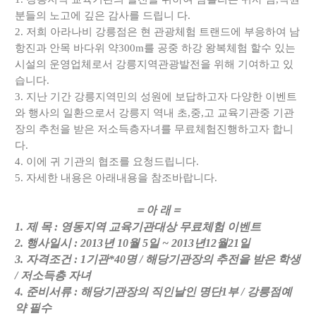
분들의 노고에 깊은 감사를 드립니 다.
2. 저희 아라나비 강릉점은 현 관광체험 트랜드에 부응하여 남
항진과 안목 바다위 약300m를 공중 하강 왕복체험 할수 있는
시설의 운영업체로서 강릉지역관광발전을 위해 기여하고 있
습니다.
3. 지난 기간 강릉지역민의 성원에 보답하고자 다양한 이벤트
와 행사의 일환으로서 강릉지 역내 초,중,고 교육기관중 기관
장의 추천을 받은 저소득층자녀를 무료체험진행하고자 합니
다.
4. 이에 귀 기관의 협조를 요청드립니다.
5. 자세한 내용은 아래내용을 참조바랍니다.
= 아 래 =
1. 제 목 : 영동지역 교육기관대상 무료체험 이벤트
2. 행사일시 : 2013년 10월 5일 ~ 2013년12월21일
3. 자격조건 : 1기관*40명 / 해당기관장의 추전을 받은 학생
/ 저소득층 자녀
4. 준비서류 : 해당기관장의 직인날인 명단1부 / 강릉점예
약 필수