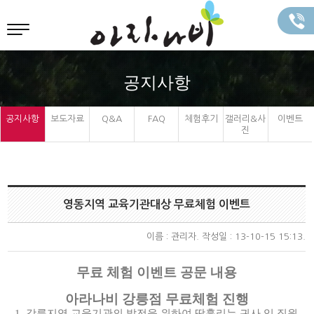
공지사항
공지사항
보도자료
Q&A
FAQ
체험후기
갤러리&사
이벤트
진
영동지역 교육기관대상 무료체험 이벤트
이름 :
관리자
. 작성일 : 13-10-15 15:13.
무료 체험 이벤트 공문 내용
아라나비 강릉점 무료체험 진행
1. 강릉지역 교육기관의 발전을 위하여 땀흘리는 귀사 임,직원